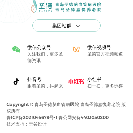
集团站群
微信公众号
微信视频号
关注我们，更多圣
圣德官方视频频道
德资讯
抖音号
小红书
跟着圣德，抖起来
扫一扫，更多惊喜
Copyright © 青岛圣德脑血管病医院 青岛圣德嘉悦养老院 版
权所有
鲁ICP备2021045679号-1
鲁公网安备4403050200
技术支持：
圭谷设计