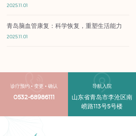
2025.11.01
青岛脑血管康复：科学恢复，重塑生活能力
2025.11.01
诊疗预约 • 变更 • 确认
导航入院
0532-68986111
山东省青岛市李沧区南
崂路113号5号楼