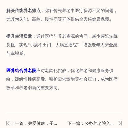
解决传统养老痛点‌
：弥补传统养老中医疗资源不足的问题，
尤其为失能、高龄、慢性病等群体提供全天候健康保障‌。
提升生活质量‌
：通过医疗与养老资源的协同，减少频繁转院
负担，实现“小病不出门、大病直通院”，增强老年人安全感
与幸福感‌。
医养结合养老院
‌应对老龄化挑战‌：优化养老和健康服务供
给，缓解慢性病高发、照护需求激增等社会压力，成为医疗
改革和养老创新的重要方向‌。
上一篇：关爱健康，圣德嘉悦义诊暖心来袭！
下一篇：公办养老院入住条件及收费政策（2025年最新）